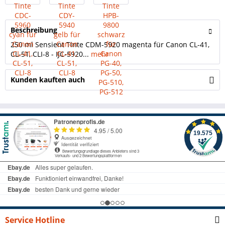
Beschreibung
250 ml Sensient Tinte CDM-5920 magenta für Canon CL-41,
CL-51, CLI-8 - IJC-5920...
mehr
Kunden kauften auch
Service Hotline