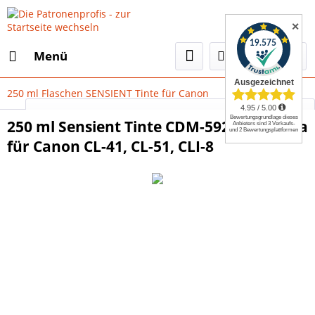
✕
Menü
250 ml Flaschen SENSIENT Tinte für Canon
Select Language
▼
250 ml Sensient Tinte CDM-5920 magenta
für Canon CL-41, CL-51, CLI-8