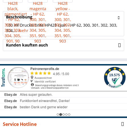
Beschreibung
100 ml Druckertinte HP428 cyan - HP 62, 300, 301, 302, 303,
304,...
mehr
Kunden kauften auch
Service Hotline