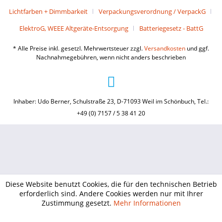
Lichtfarben + Dimmbarkeit
Verpackungsverordnung / VerpackG
ElektroG, WEEE Altgeräte-Entsorgung
Batteriegesetz - BattG
* Alle Preise inkl. gesetzl. Mehrwertsteuer zzgl.
Versandkosten
und ggf.
Nachnahmegebühren, wenn nicht anders beschrieben
Inhaber: Udo Berner, Schulstraße 23, D-71093 Weil im Schönbuch, Tel.:
+49 (0) 7157 / 5 38 41 20
Diese Website benutzt Cookies, die für den technischen Betrieb
erforderlich sind. Andere Cookies werden nur mit Ihrer
Zustimmung gesetzt.
Mehr Informationen