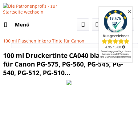
✕
Menü
100 ml Flaschen inkpro Tinte für Canon
Select Language
▼
100 ml Druckertinte CA040 black pigm.
für Canon PG-575, PG-560, PG-545, PG-
540, PG-512, PG-510...