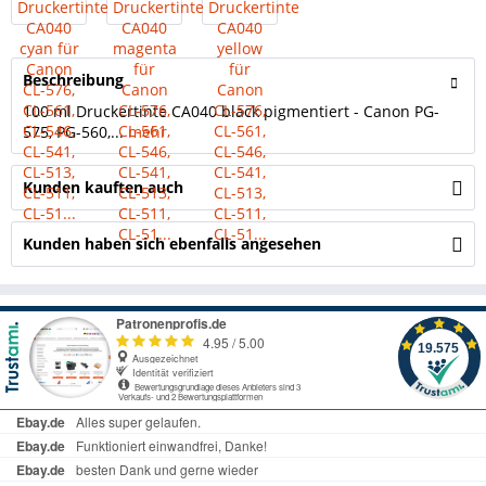
Beschreibung
100 ml Druckertinte CA040 black pigmentiert - Canon PG-
575, PG-560,...
mehr
Kunden kauften auch
Kunden haben sich ebenfalls angesehen