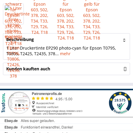
Beschreibung
1 Liter Druckertinte EP290 photo-cyan für Epson T0795,
T0805, T2425, T2435, 378...
mehr
Kunden kauften auch