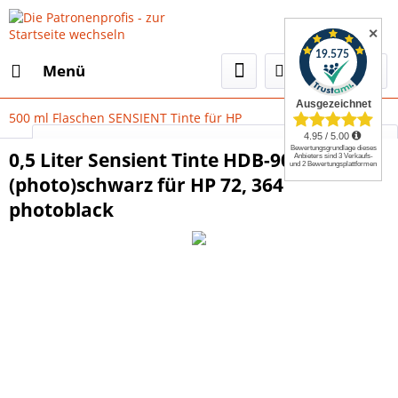
✕
Menü
500 ml Flaschen SENSIENT Tinte für HP
Select Language
▼
0,5 Liter Sensient Tinte HDB-905
(photo)schwarz für HP 72, 364
photoblack