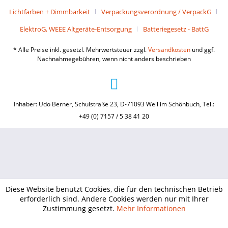
Lichtfarben + Dimmbarkeit
Verpackungsverordnung / VerpackG
ElektroG, WEEE Altgeräte-Entsorgung
Batteriegesetz - BattG
* Alle Preise inkl. gesetzl. Mehrwertsteuer zzgl.
Versandkosten
und ggf.
Nachnahmegebühren, wenn nicht anders beschrieben
Inhaber: Udo Berner, Schulstraße 23, D-71093 Weil im Schönbuch, Tel.:
+49 (0) 7157 / 5 38 41 20
Diese Website benutzt Cookies, die für den technischen Betrieb
erforderlich sind. Andere Cookies werden nur mit Ihrer
Zustimmung gesetzt.
Mehr Informationen