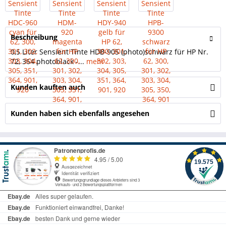
Beschreibung
0,5 Liter Sensient Tinte HDB-905 (photo)schwarz für HP Nr.
72, 364 photoblack -...
mehr
Kunden kauften auch
Kunden haben sich ebenfalls angesehen